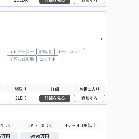
2SLDK
詳細を見る
追加する
エレベーター
駐輪場
オートロック
閑静な住宅地
公共下水
間取り
詳細
お気に入り
2LDK
詳細を見る
追加する
2LDK
3K ～ 3LDK
4K ～ 4LDK以上
.5万円
6990万円
-