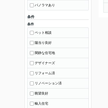
パノラマあり
条件
条件
ペット相談
陽当り良好
閑静な住宅地
デザイナーズ
リフォーム済
リノベーション済
眺望良好
輸入住宅