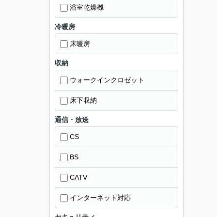
浴室乾燥機
冷暖房
床暖房
収納
ウォークインクロゼット
床下収納
通信・放送
CS
BS
CATV
インターネット対応