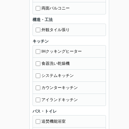
両面バルコニー
構造・工法
外観タイル張り
キッチン
IHクッキングヒーター
食器洗い乾燥機
システムキッチン
カウンターキッチン
アイランドキッチン
バス・トイレ
追焚機能浴室