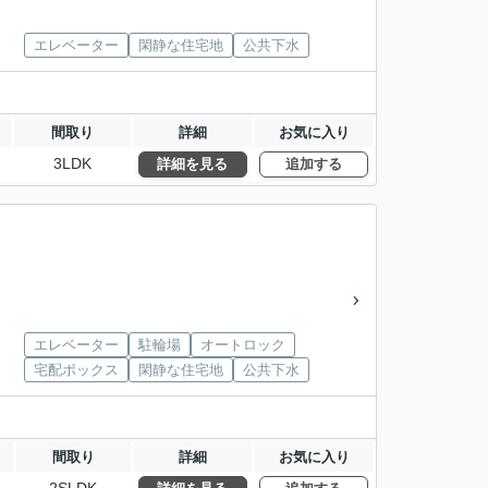
エレベーター
閑静な住宅地
公共下水
間取り
詳細
お気に入り
3LDK
詳細を見る
追加する
エレベーター
駐輪場
オートロック
宅配ボックス
閑静な住宅地
公共下水
間取り
詳細
お気に入り