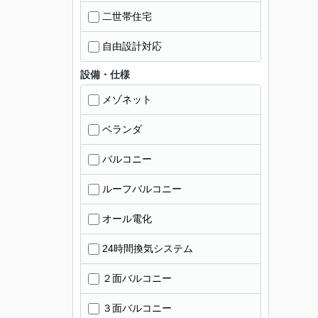
二世帯住宅
自由設計対応
設備・仕様
メゾネット
ベランダ
バルコニー
ルーフバルコニー
オール電化
24時間換気システム
２面バルコニー
３面バルコニー