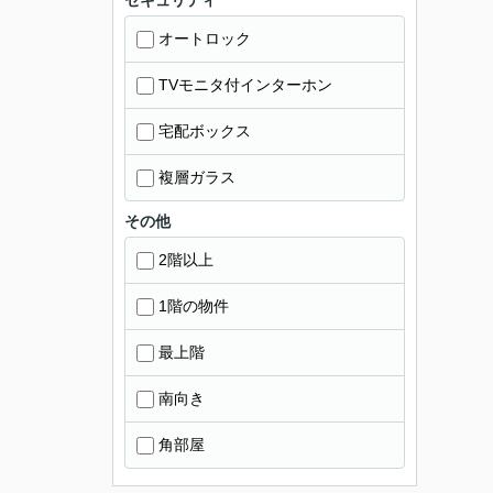
セキュリティ
オートロック
TVモニタ付インターホン
宅配ボックス
複層ガラス
その他
2階以上
1階の物件
最上階
南向き
角部屋