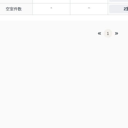
-
-
空室件数
2
1