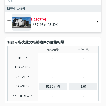
見る
販売中の物件
8,230万円
- / 87.46㎡ / 3LDK
祖師ヶ谷大蔵の掲載物件の価格相場
価格相場
空室件数
-
-
1R～1K
-
-
1DK～1LDK
-
-
2K～2LDK
8230万円
1室
3K～3LDK
-
-
4K～4LDK以上