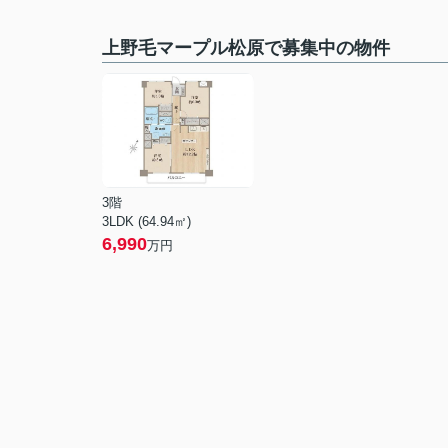
上野毛マープル松原で募集中の物件
3階
3LDK (64.94㎡)
6,990
万円