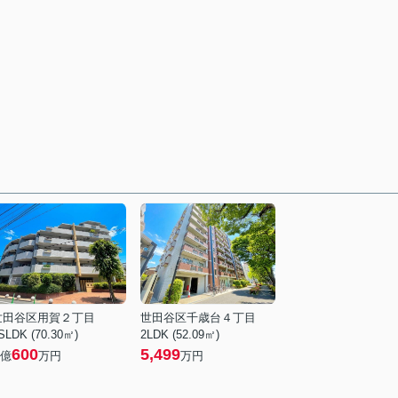
世田谷区用賀２丁目
世田谷区千歳台４丁目
SLDK (70.30㎡)
2LDK (52.09㎡)
600
5,499
億
万円
万円