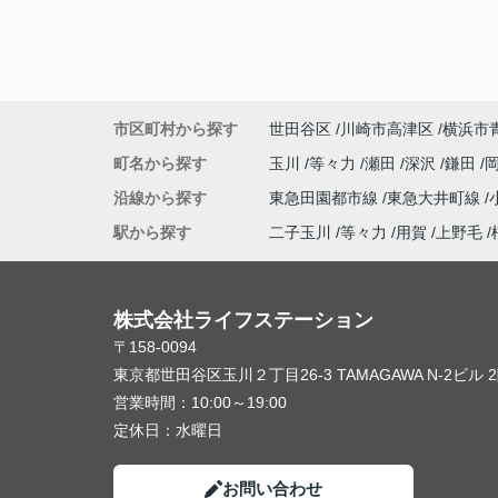
市区町村から探す
世田谷区
川崎市高津区
横浜市
町名から探す
玉川
等々力
瀬田
深沢
鎌田
沿線から探す
東急田園都市線
東急大井町線
駅から探す
二子玉川
等々力
用賀
上野毛
株式会社ライフステーション
〒158-0094
東京都世田谷区玉川２丁目26-3 TAMAGAWA N-2ビル 
営業時間：
10:00～19:00
定休日：
水曜日
お問い合わせ