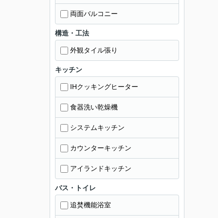
両面バルコニー
構造・工法
外観タイル張り
キッチン
IHクッキングヒーター
食器洗い乾燥機
システムキッチン
カウンターキッチン
アイランドキッチン
バス・トイレ
追焚機能浴室