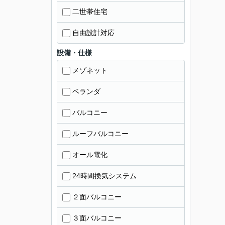
二世帯住宅
自由設計対応
設備・仕様
メゾネット
ベランダ
バルコニー
ルーフバルコニー
オール電化
24時間換気システム
２面バルコニー
３面バルコニー