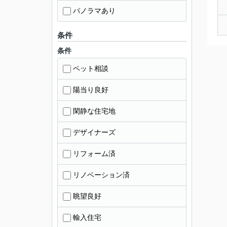
パノラマあり
条件
条件
ペット相談
陽当り良好
閑静な住宅地
デザイナーズ
リフォーム済
リノベーション済
眺望良好
輸入住宅