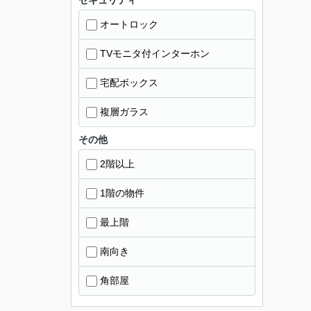
セキュリティ
オートロック
TVモニタ付インターホン
宅配ボックス
複層ガラス
その他
2階以上
1階の物件
最上階
南向き
角部屋