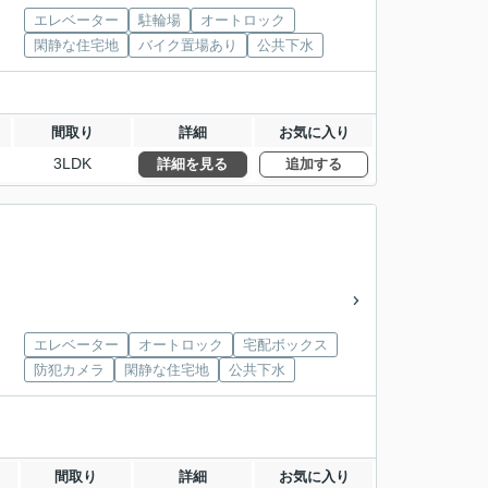
エレベーター
駐輪場
オートロック
閑静な住宅地
バイク置場あり
公共下水
間取り
詳細
お気に入り
3LDK
詳細を見る
追加する
エレベーター
オートロック
宅配ボックス
防犯カメラ
閑静な住宅地
公共下水
間取り
詳細
お気に入り