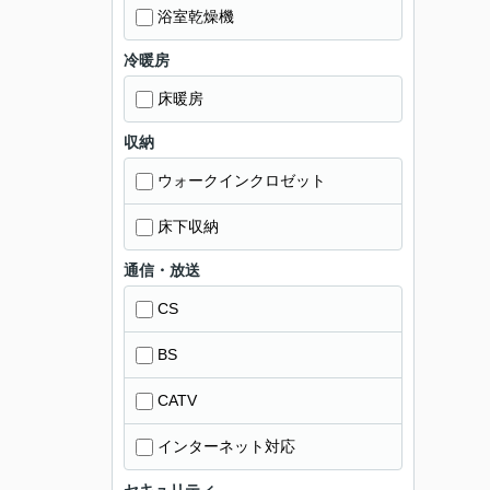
浴室乾燥機
冷暖房
床暖房
収納
ウォークインクロゼット
床下収納
通信・放送
CS
BS
CATV
インターネット対応