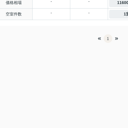
-
-
価格相場
116
-
-
空室件数
1
1