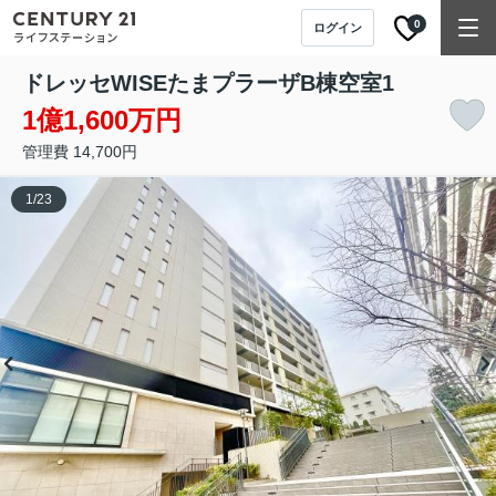
0
ログイン
ドレッセWISEたまプラーザB棟
空室1
1億1,600万円
管理費 14,700円
1
/
23