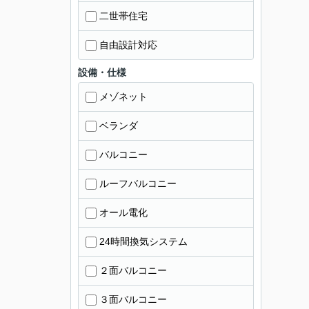
二世帯住宅
自由設計対応
設備・仕様
メゾネット
ベランダ
バルコニー
ルーフバルコニー
オール電化
24時間換気システム
２面バルコニー
３面バルコニー