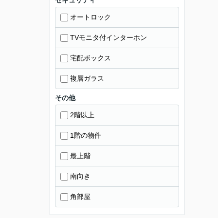
セキュリティ
オートロック
TVモニタ付インターホン
宅配ボックス
複層ガラス
その他
2階以上
1階の物件
最上階
南向き
角部屋