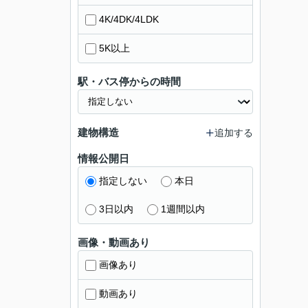
4K/4DK/4LDK
5K以上
駅・バス停からの時間
建物構造
追加する
情報公開日
指定しない
本日
3日以内
1週間以内
画像・動画あり
画像あり
動画あり