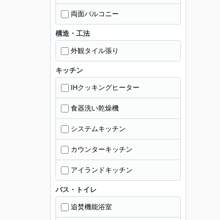
両面バルコニー
構造・工法
外観タイル張り
キッチン
IHクッキングヒーター
食器洗い乾燥機
システムキッチン
カウンターキッチン
アイランドキッチン
バス・トイレ
追焚機能浴室