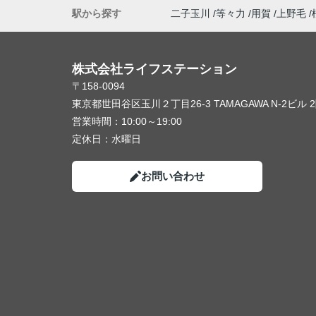
駅から探す
二子玉川
等々力
用賀
上野毛
株式会社ライフステーション
〒158-0094
東京都世田谷区玉川２丁目26-3 TAMAGAWA N-2ビル 
営業時間：
10:00～19:00
定休日：
水曜日
お問い合わせ