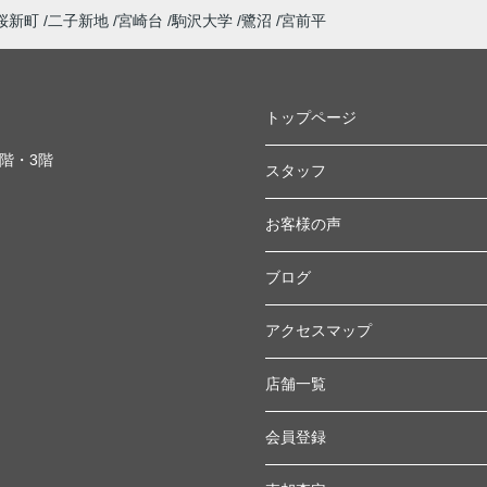
桜新町
二子新地
宮崎台
駒沢大学
鷺沼
宮前平
トップページ
2階・3階
スタッフ
お客様の声
ブログ
アクセスマップ
店舗一覧
会員登録