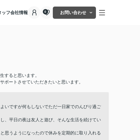
タッフ
会社情報
お問い合わせ
0
生すると思います。
てサポートさせていただきたいと思います。
もよいですが何もしないでただ一日家でのんびり過ご
なし、平日の夜は友人と遊び、そんな生活を続けてい
ると思うようになったので休みを定期的に取り入れる