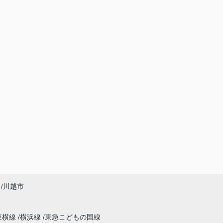
川越市
東横線
横浜線
東急こどもの国線