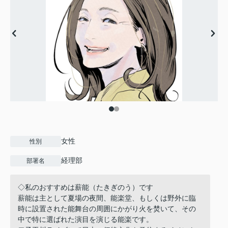
女性
性別
経理部
部署名
◇私のおすすめは薪能（たきぎのう）です
薪能は主として夏場の夜間、能楽堂、もしくは野外に臨
時に設置された能舞台の周囲にかがり火を焚いて、その
中で特に選ばれた演目を演じる能楽です。