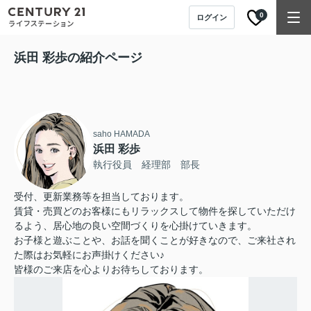
0
ログイン
浜田 彩歩の紹介ページ
saho HAMADA
浜田 彩歩
執行役員 経理部 部長
受付、更新業務等を担当しております。
賃貸・売買どのお客様にもリラックスして物件を探していただけ
るよう、居心地の良い空間づくりを心掛けていきます。
お子様と遊ぶことや、お話を聞くことが好きなので、ご来社され
た際はお気軽にお声掛けください♪
皆様のご来店を心よりお待ちしております。