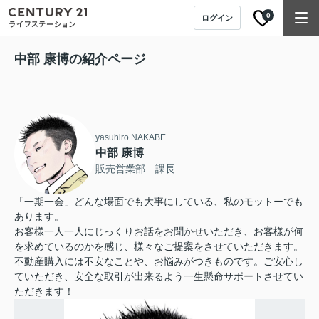
0
ログイン
中部 康博の紹介ページ
yasuhiro NAKABE
中部 康博
販売営業部 課長
「一期一会」どんな場面でも大事にしている、私のモットーでも
あります。
お客様一人一人にじっくりお話をお聞かせいただき、お客様が何
を求めているのかを感じ、様々なご提案をさせていただきます。
不動産購入には不安なことや、お悩みがつきものです。ご安心し
ていただき、安全な取引が出来るよう一生懸命サポートさせてい
ただきます！