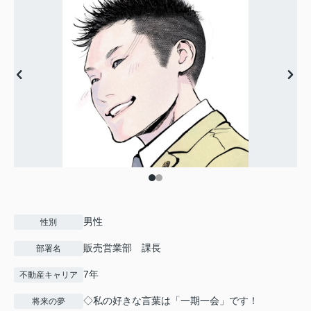
男性
性別
販売営業部 課長
部署名
7年
不動産キャリア
◇私の好きな言葉は「一期一会」です！
将来の夢