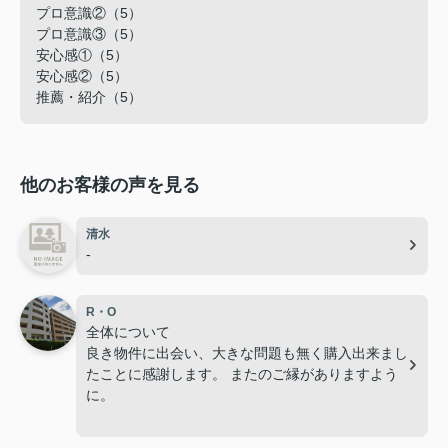
プロ意識②（5）
プロ意識③（5）
安心感①（5）
安心感②（5）
推薦・紹介（5）
他のお客様の声を見る
清水
-
R・O
全体について
良き物件に出会い、大きな問題も無く購入出来まし
たことに感謝します。 またのご縁がありますよう
に。