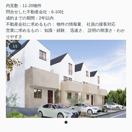
内見数：11-20物件
問合せした不動産会社：6-10社
成約までの期間：2年以内
不動産会社に求めるもの： 物件の情報量、 社員の接客対応
営業に求めるもの： 知識・経験、 迅速さ、 説明の簡潔さ・わか
りやすさ
1
/
1