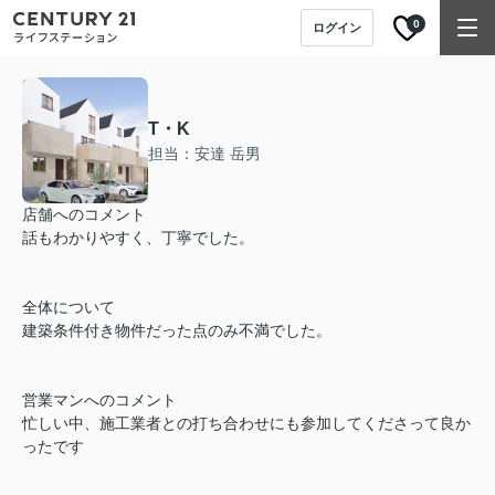
0
ログイン
T・K
担当：安達 岳男
店舗へのコメント
話もわかりやすく、丁寧でした。
全体について
建築条件付き物件だった点のみ不満でした。
営業マンへのコメント
忙しい中、施工業者との打ち合わせにも参加してくださって良か
ったです