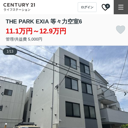
0
ログイン
THE PARK EXIA 等々力
空室6
11.1万円～12.9万円
管理/共益費 5,000円
1
/
13