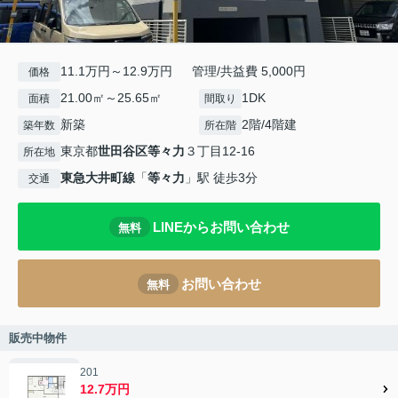
11.1万円～12.9万円 管理/共益費 5,000円
価格
21.00㎡～25.65㎡
1DK
面積
間取り
新築
2階/4階建
築年数
所在階
東京都
世田谷区
等々力
３丁目12-16
所在地
東急大井町線
「
等々力
」駅 徒歩3分
交通
LINEからお問い合わせ
無料
お問い合わせ
無料
販売中物件
201
12.7万円