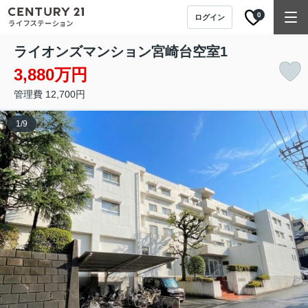
0
ログイン
ライオンズマンション宮崎台
空室1
3,880万円
管理費 12,700円
1
/
9