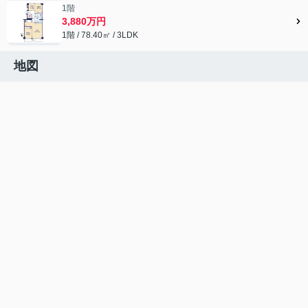
1階
3,880万円
1階 / 78.40㎡ / 3LDK
地図