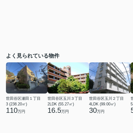
よく見られている物件
世田谷区瀬田１丁目
世田谷区玉川３丁目
世田谷区玉川２丁目
3 (238.20㎡)
2LDK (55.27㎡)
4LDK (99.00㎡)
5
110
16.5
30
万円
万円
万円