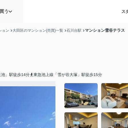
買う
ス
マンション雪谷テラス
ション
大田区のマンション(売買)一覧
石川台駅
池」駅徒歩14分
東急池上線「雪が谷大塚」駅徒歩15分