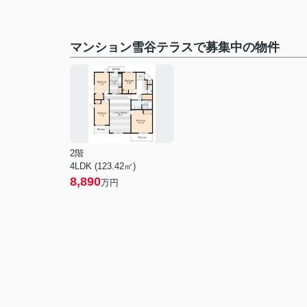
マンション雪谷テラスで募集中の物件
2階
4LDK (123.42㎡)
8,890
万円