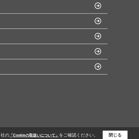
当社の
をご確認ください。
閉じる
「Cookieの取扱いについて」