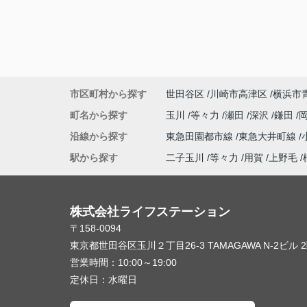
市区町村から探す
世田谷区
川崎市高津区
横浜市
町名から探す
玉川
等々力
瀬田
深沢
鎌田
沿線から探す
東急田園都市線
東急大井町線
駅から探す
二子玉川
等々力
用賀
上野毛
株式会社ライフステーション
〒158-0094
東京都世田谷区玉川２丁目26-3 TAMAGAWA N-2ビル 
営業時間：
10:00～19:00
定休日：
水曜日