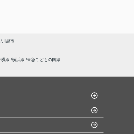
川越市
東横線
横浜線
東急こどもの国線